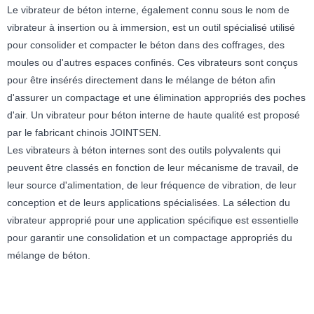
Le vibrateur de béton interne, également connu sous le nom de
vibrateur à insertion ou à immersion, est un outil spécialisé utilisé
pour consolider et compacter le béton dans des coffrages, des
moules ou d'autres espaces confinés. Ces vibrateurs sont conçus
pour être insérés directement dans le mélange de béton afin
d'assurer un compactage et une élimination appropriés des poches
d'air. Un vibrateur pour béton interne de haute qualité est proposé
par le fabricant chinois JOINTSEN.
Les vibrateurs à béton internes sont des outils polyvalents qui
peuvent être classés en fonction de leur mécanisme de travail, de
leur source d'alimentation, de leur fréquence de vibration, de leur
conception et de leurs applications spécialisées. La sélection du
vibrateur approprié pour une application spécifique est essentielle
pour garantir une consolidation et un compactage appropriés du
mélange de béton.