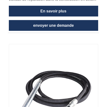
En savoir plus
envoyer une demande